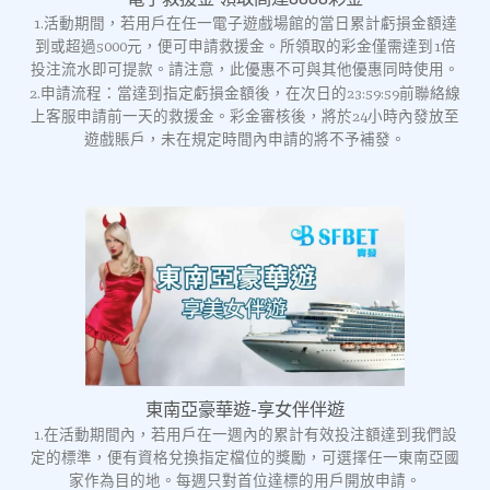
1.活動期間，若用戶在任一電子遊戲場館的當日累計虧損金額達
到或超過5000元，便可申請救援金。所領取的彩金僅需達到1倍
投注流水即可提款。請注意，此優惠不可與其他優惠同時使用。
2.申請流程：當達到指定虧損金額後，在次日的23:59:59前聯絡線
上客服申請前一天的救援金。彩金審核後，將於24小時內發放至
遊戲賬戶，未在規定時間內申請的將不予補發。
東南亞豪華遊-享女伴伴遊
1.在活動期間內，若用戶在一週內的累計有效投注額達到我們設
定的標準，便有資格兌換指定檔位的獎勵，可選擇任一東南亞國
家作為目的地。每週只對首位達標的用戶開放申請。